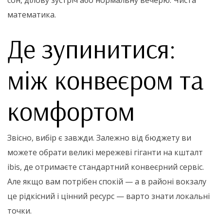
сон, ділову зустріч або нормальну вечерю. Чиста
математика.
Де зупинитися:
між конвеєром та
комфортом
Звісно, вибір є завжди. Залежно від бюджету ви
можете обрати великі мережеві гіганти на кшталт
ibis, де отримаєте стандартний конвеєрний сервіс.
Але якщо вам потрібен спокій — а в районі вокзалу
це рідкісний і цінний ресурс — варто знати локальні
точки.