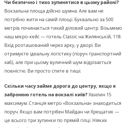
Чи безпечно і тихо зупинятися в цьому районі?
Вокзальна площа дійсно шумна. Але вам не
потрібно жити на самій площі. Буквально за 500
метрів починається тихий діловий центр. Візьмемо
наш мікро-кейс — готель Classic на Жилянській, 118.
Вхід розташований через арку, у дворі. Ви
отримуєте ідеальну логістику (поруч транспортний
хаб), але при цьому вуличний шум відрізається
повністю. Ви просто спите в тиші.
Скільки часу займе дорога до центру, якщо я
забронюю готель на вокзалі київ?
Хвилин 15
максимум. Станція метро «Вокзальна» знаходиться
поруч. Якщо вам потрібен Майдан чи Хрещатик —
це всього три зупинки по прямій гілці. Ніяких