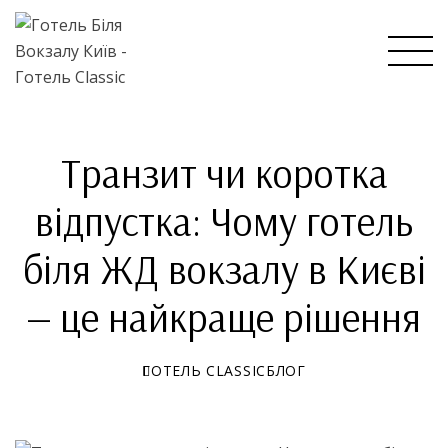
Транзит чи коротка
відпустка: Чому готель
біля ЖД вокзалу в Києві
— це найкраще рішення
ГОТЕЛЬ CLASSIC
БЛОГ