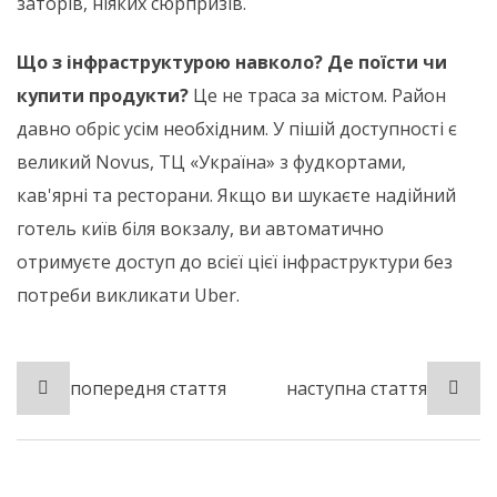
заторів, ніяких сюрпризів.
Що з інфраструктурою навколо? Де поїсти чи
купити продукти?
Це не траса за містом. Район
давно обріс усім необхідним. У пішій доступності є
великий Novus, ТЦ «Україна» з фудкортами,
кав'ярні та ресторани. Якщо ви шукаєте надійний
готель київ біля вокзалу, ви автоматично
отримуєте доступ до всієї цієї інфраструктури без
потреби викликати Uber.
попередня стаття
наступна стаття