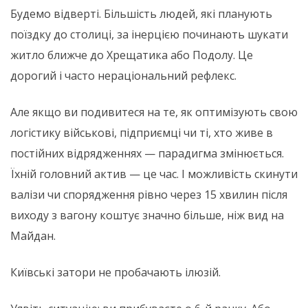
Будемо відверті. Більшість людей, які планують
поїздку до столиці, за інерцією починають шукати
житло ближче до Хрещатика або Подолу. Це
дорогий і часто нераціональний рефлекс.
Але якщо ви подивитеся на те, як оптимізують свою
логістику військові, підприємці чи ті, хто живе в
постійних відрядженнях — парадигма змінюється.
Їхній головний актив — це час. І можливість скинути
валізи чи спорядження рівно через 15 хвилин після
виходу з вагону коштує значно більше, ніж вид на
Майдан.
Київські затори не пробачають ілюзій.