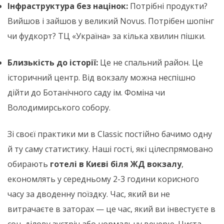
Інфраструктура без націнок:
Потрібні продукти?
Вийшов і зайшов у великий Novus. Потрібен шопінг
чи фудкорт? ТЦ «Україна» за кілька хвилин пішки.
Близькість до історії:
Це не спальний район. Це
історичний центр. Від вокзалу можна неспішно
дійти до Ботанічного саду ім. Фоміна чи
Володимирського собору.
Зі своєї практики ми в Classic постійно бачимо одну
й ту саму статистику. Наші гості, які цілеспрямовано
обирають
готелі в Києві біля ЖД вокзалу
,
економлять у середньому 2-3 години корисного
часу за дводенну поїздку. Час, який ви не
витрачаєте в заторах — це час, який ви інвестуєте в