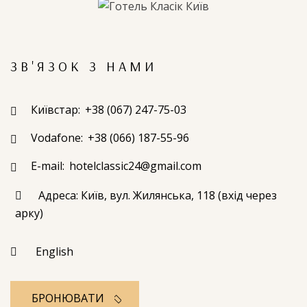
ЗВ'ЯЗОК З НАМИ
Київстар:
+38 (067) 247-75-03
Vodafone:
+38 (066) 187-55-96
E-mail:
hotelclassic24@gmail.com
Адреса: Київ, вул. Жилянська, 118 (вхід через
арку)
English
БРОНЮВАТИ