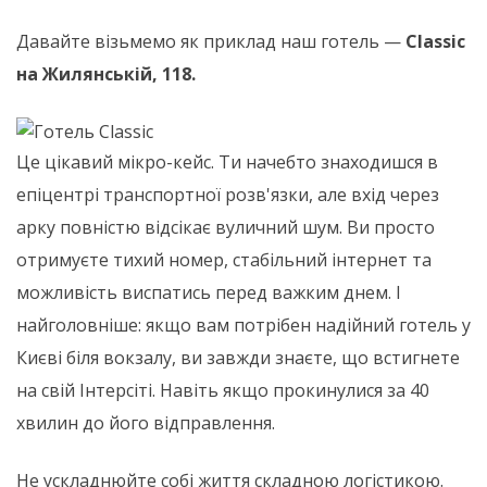
Давайте візьмемо як приклад наш готель —
Classic
на Жилянській, 118.
Це цікавий мікро-кейс. Ти начебто знаходишся в
епіцентрі транспортної розв'язки, але вхід через
арку повністю відсікає вуличний шум. Ви просто
отримуєте тихий номер, стабільний інтернет та
можливість виспатись перед важким днем. І
найголовніше: якщо вам потрібен надійний готель у
Києві біля вокзалу, ви завжди знаєте, що встигнете
на свій Інтерсіті. Навіть якщо прокинулися за 40
хвилин до його відправлення.
Не ускладнюйте собі життя складною логістикою.